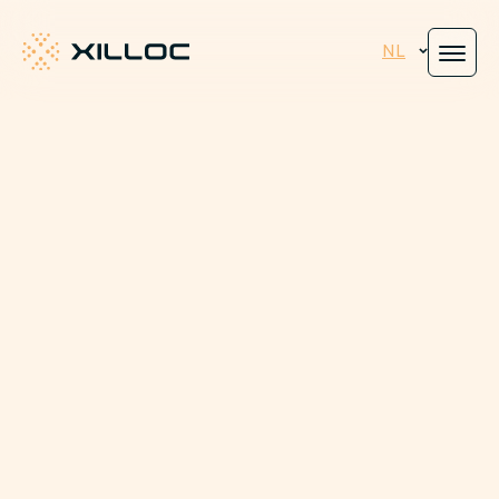
NL
Gezichtsasymmetrie als gevolg van trauma
Aangeboren afwijkingen