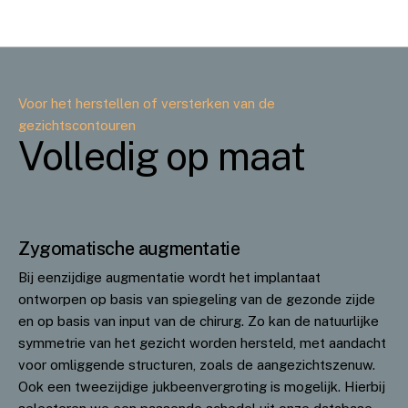
Voor het herstellen of versterken van de
gezichtscontouren
Volledig op maat
Zygomatische augmentatie
Bij eenzijdige augmentatie wordt het implantaat
ontworpen op basis van spiegeling van de gezonde zijde
en op basis van input van de chirurg. Zo kan de natuurlijke
symmetrie van het gezicht worden hersteld, met aandacht
voor omliggende structuren, zoals de aangezichtszenuw.
Ook een tweezijdige jukbeenvergroting is mogelijk. Hierbij